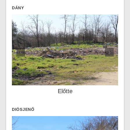
DÁNY
Előtte
DIÓSJENŐ