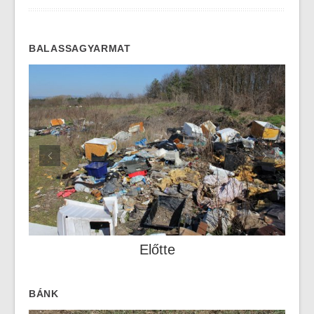
BALASSAGYARMAT
Előtte
BÁNK