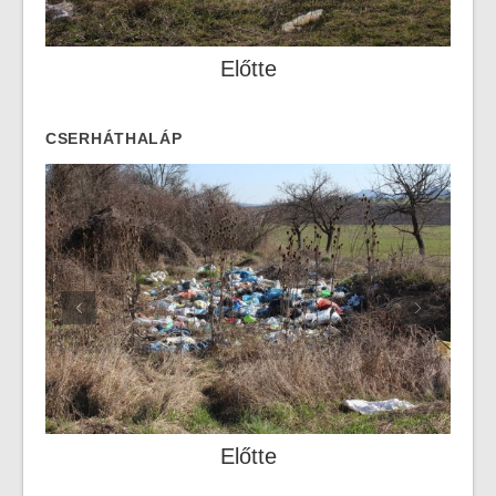
Előtte
CSERHÁTHALÁP
Előtte