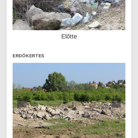
Előtte
ERDŐKERTES