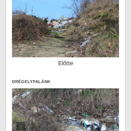
Előtte
DRÉGELYPALÁNK