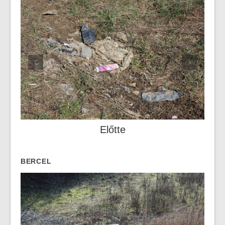
Előtte
BERCEL